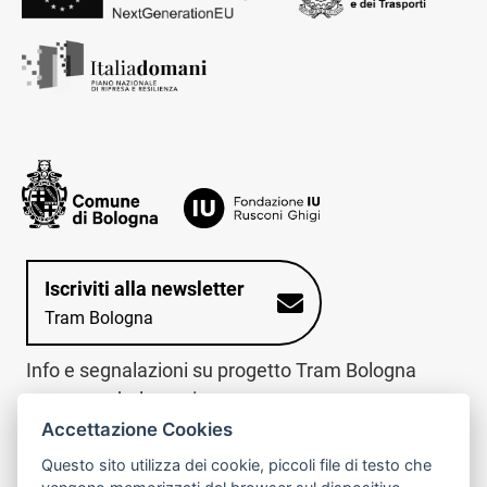
Iscriviti alla newsletter
Tram Bologna
Info e segnalazioni su progetto Tram Bologna
www.trambologna.it
Accettazione Cookies
trova infopoint sulla mappa interattiva
telefona al call center
Questo sito utilizza dei cookie, piccoli file di testo che
Trova l'infopoint
Chiama il call