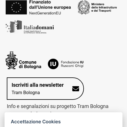
Iscriviti alla newsletter
Tram Bologna
Info e segnalazioni su progetto Tram Bologna
www.trambologna.it
Accettazione Cookies
trova infopoint sulla mappa interattiva
telefona al call center