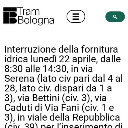
Interruzione della fornitura
idrica lunedì 22 aprile, dalle
8:30 alle 14:30, in via
Serena (lato civ pari dal 4 al
28, lato civ. dispari da 1 a
3), via Bettini (civ. 3), via
Caduti di Via Fani (civ. 1 e
3), in viale della Repubblica
(civ. 39) per l’inserimento di