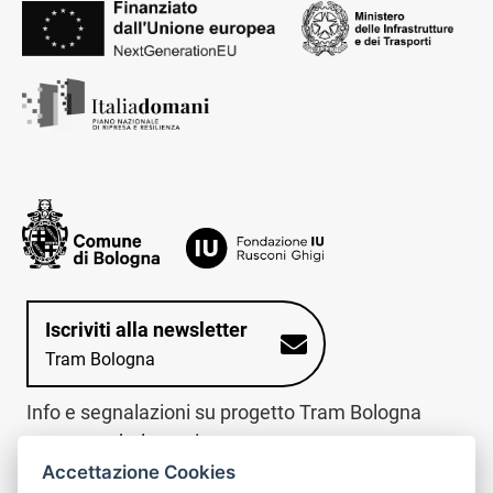
Iscriviti alla newsletter
Tram Bologna
Info e segnalazioni su progetto Tram Bologna
www.trambologna.it
Accettazione Cookies
trova infopoint sulla mappa interattiva
telefona al call center