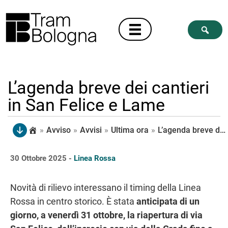
L’agenda breve dei cantieri
in San Felice e Lame
»
Avviso
»
Avvisi
»
Ultima ora
»
L’agenda breve dei cantieri in San Felice e Lame
30 Ottobre 2025 -
Linea Rossa
Novità di rilievo interessano il timing della Linea
Rossa in centro storico. È stata
anticipata di un
giorno, a venerdì 31 ottobre, la riapertura di via