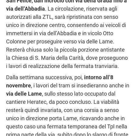
San Felice, dall’incrocio con via della Grada fino a
via dell’Abbadia
. La circolazione, riservata agli
autorizzati alla ZTL, sarà ripristinata con senso
unico in direzione centro, consentendo ai veicoli di
immettersi in via dell’Abbadia e in vicolo Otto
Colonne per proseguire verso via delle Lame.
Resterà chiusa solo la piccola porzione antistante
la Chiesa di S. Maria della Carità, dove proseguono
i lavori di realizzazione della fermata tranviaria.
Dalla settimana successiva, poi,
intorno all’8
novembre
, i lavori del tram si insedieranno anche in
via delle Lame
, sullo stesso lato occupato dal
cantiere Heratec, da poco concluso. La viabilità
resterà quindi invariata, con una corsia a senso
unico in direzione porta Lame, ricavando anche in
questo caso una fermata temporanea del Tpl nella
prima parte della via, subito dopo lo slargo di fronte