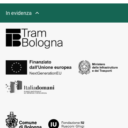
In evidenza