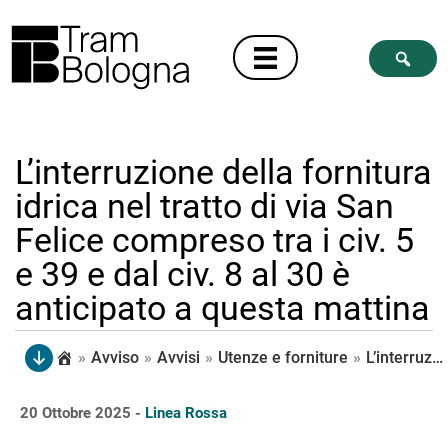
L’interruzione della fornitura
idrica nel tratto di via San
Felice compreso tra i civ. 5
e 39 e dal civ. 8 al 30 è
anticipato a questa mattina
»
Avviso
»
Avvisi
»
Utenze e forniture
»
L’interruzione della fornitura idrica nel tratto di via San Felice compreso tra i civ. 5 e 39 e dal civ. 8 al 30 è anticipato a questa mattina
20 Ottobre 2025 -
Linea Rossa