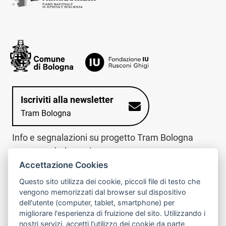
Iscriviti alla newsletter
Tram Bologna
Info e segnalazioni su progetto Tram Bologna
www.trambologna.it
Accettazione Cookies
trova infopoint sulla mappa interattiva
telefona al call center
Questo sito utilizza dei cookie, piccoli file di testo che
Trova l'infopoint
Chiama il call
vengono memorizzati dal browser sul dispositivo
più vicino
center
dell'utente (computer, tablet, smartphone) per
800078611
migliorare l'esperienza di fruizione del sito. Utilizzando i
nostri servizi, accetti l'utilizzo dei cookie da parte