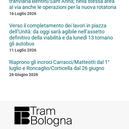
tranviaria Bentini/Sant’Anna; nella stessa area
al via anche le operazioni per la nuova rotatoria
16 Luglio 2026
Verso il completamento dei lavori in piazza
dell’Unità: da oggi sarà agibile nell’assetto
definitivo della viabilità e da lunedì 13 tornano
gli autobus
11 Luglio 2026
Riaprono gli incroci Carracci/Matteotti dal 1°
luglio e Roncaglio/Corticella dal 26 giugno
26 Giugno 2026