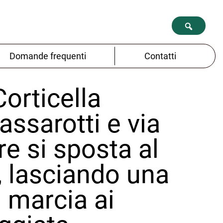
Domande frequenti
Contatti
Corticella
assarotti e via
re si sposta al
, lasciando una
i marcia ai