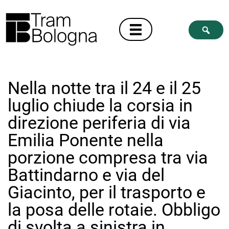
Nella notte tra il 24 e il 25
luglio chiude la corsia in
direzione periferia di via
Emilia Ponente nella
porzione compresa tra via
Battindarno e via del
Giacinto, per il trasporto e
la posa delle rotaie. Obbligo
di svolta a sinistra in