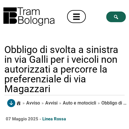
Obbligo di svolta a sinistra
in via Galli per i veicoli non
autorizzati a percorre la
preferenziale di via
Magazzari
»
Avviso
»
Avvisi
»
Auto e motocicli
»
Obbligo di svolta a sinistra in via Galli per i veicoli non autorizzati a percorre la preferenziale di via Magazzari
07 Maggio 2025 -
Linea Rossa