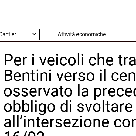
Cantieri
Attività economiche
Per i veicoli che tr
Bentini verso il ce
osservato la prece
obbligo di svoltare 
all’intersezione co