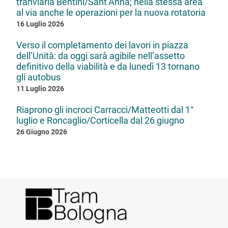
tranviaria Bentini/Sant’Anna; nella stessa area
al via anche le operazioni per la nuova rotatoria
16 Luglio 2026
Verso il completamento dei lavori in piazza
dell’Unità: da oggi sarà agibile nell’assetto
definitivo della viabilità e da lunedì 13 tornano
gli autobus
11 Luglio 2026
Riaprono gli incroci Carracci/Matteotti dal 1°
luglio e Roncaglio/Corticella dal 26 giugno
26 Giugno 2026