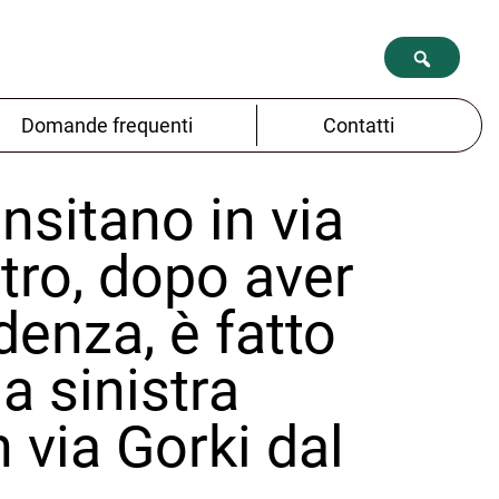
Domande frequenti
Contatti
ansitano in via
ntro, dopo aver
denza, è fatto
a sinistra
n via Gorki dal