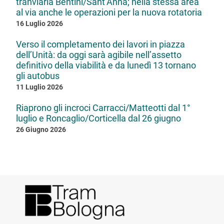
tranviaria Bentini/Sant’Anna; nella stessa area
al via anche le operazioni per la nuova rotatoria
16 Luglio 2026
Verso il completamento dei lavori in piazza
dell’Unità: da oggi sarà agibile nell’assetto
definitivo della viabilità e da lunedì 13 tornano
gli autobus
11 Luglio 2026
Riaprono gli incroci Carracci/Matteotti dal 1°
luglio e Roncaglio/Corticella dal 26 giugno
26 Giugno 2026