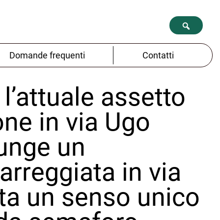
Domande frequenti
Contatti
l’attuale assetto
one in via Ugo
iunge un
arreggiata in via
ta un senso unico