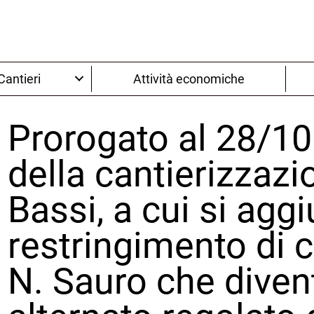
Cantieri
Attività economiche
Prorogato al 28/10 
della cantierizzazi
Bassi, a cui si agg
restringimento di c
N. Sauro che diven