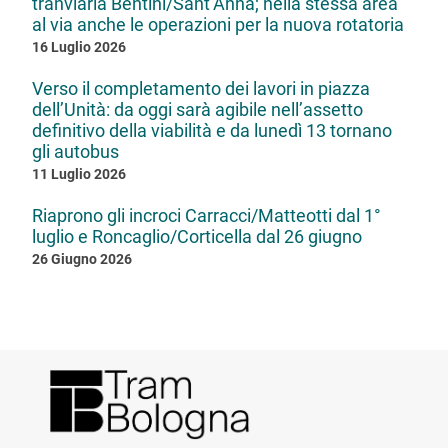
tranviaria Bentini/Sant’Anna; nella stessa area
al via anche le operazioni per la nuova rotatoria
16 Luglio 2026
Verso il completamento dei lavori in piazza
dell’Unità: da oggi sarà agibile nell’assetto
definitivo della viabilità e da lunedì 13 tornano
gli autobus
11 Luglio 2026
Riaprono gli incroci Carracci/Matteotti dal 1°
luglio e Roncaglio/Corticella dal 26 giugno
26 Giugno 2026