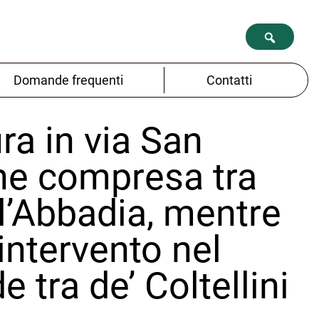
Domande frequenti
Contatti
ra in via San
one compresa tra
ll’Abbadia, mentre
intervento nel
e tra de’ Coltellini