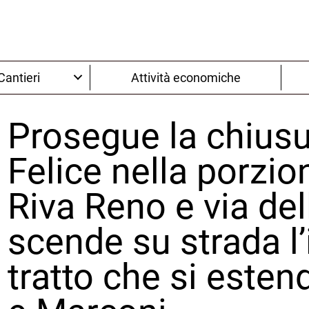
Cantieri
Attività economiche
Prosegue la chiusu
Felice nella porzi
Riva Reno e via de
scende su strada l’
tratto che si estend