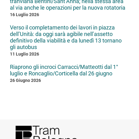
tranviaria Bentini/Sant’Anna; nella stessa area
al via anche le operazioni per la nuova rotatoria
16 Luglio 2026
Verso il completamento dei lavori in piazza
dell’Unità: da oggi sarà agibile nell’assetto
definitivo della viabilità e da lunedì 13 tornano
gli autobus
11 Luglio 2026
Riaprono gli incroci Carracci/Matteotti dal 1°
luglio e Roncaglio/Corticella dal 26 giugno
26 Giugno 2026