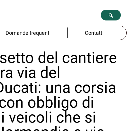
Domande frequenti
Contatti
ssetto del cantiere
ra via del
Ducati: una corsia
 con obbligo di
i veicoli che si