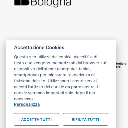
Accettazione Cookies
Questo sito utilizza dei cookie, piccoli file di
testo che vengono memorizzati dal browser sul
dispositivo dell'utente (computer, tablet,
smartphone) per migliorare l'esperienza di
fruizione del sito. Utilizzando i nostri servizi,
accetti l'utilizzo dei cookie da parte nostra. I
cookie verranno impostati solo dopo il tuo
consenso.
Personalizza
Preferenze Cookie prova
ACCETTA TUTTI
RIFIUTA TUTTI