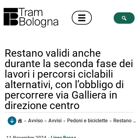
Restano validi anche
durante la seconda fase dei
lavori i percorsi ciclabili
alternativi, con l’obbligo di
percorrere via Galliera in
direzione centro
»
Avviso
»
Avvisi
»
Pedoni e biciclette
»
Restano validi anche durante la seconda fase dei lavori i percorsi ciclabili alternativi, con l’obbligo di percorrere via Galliera in direzione centro
11 Novembre 2024 -
Linea Rossa