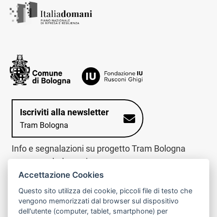
Iscriviti alla newsletter
Tram Bologna
Info e segnalazioni su progetto Tram Bologna
www.trambologna.it
Accettazione Cookies
trova infopoint sulla mappa interattiva
telefona al call center
Questo sito utilizza dei cookie, piccoli file di testo che
Trova l'infopoint
Chiama il call
vengono memorizzati dal browser sul dispositivo
più vicino
center
dell'utente (computer, tablet, smartphone) per