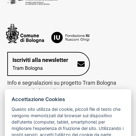
Iscriviti alla newsletter
Tram Bologna
Info e segnalazioni su progetto Tram Bologna
www.trambologna.it
Accettazione Cookies
trova infopoint sulla mappa interattiva
telefona al call center
Questo sito utilizza dei cookie, piccoli file di testo che
Trova l'infopoint
Chiama il call
vengono memorizzati dal browser sul dispositivo
più vicino
center
dell'utente (computer, tablet, smartphone) per
800078611
migliorare l'esperienza di fruizione del sito. Utilizzando i
nostri servizi, accetti l'utilizzo dei cookie da parte