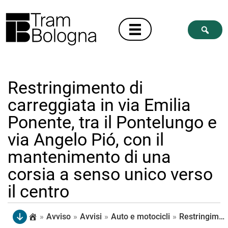
Restringimento di
carreggiata in via Emilia
Ponente, tra il Pontelungo e
via Angelo Pió, con il
mantenimento di una
corsia a senso unico verso
il centro
»
Avviso
»
Avvisi
»
Auto e motocicli
»
Restringimento di carreggiata in via Emilia Ponente, tra il Pontelungo e via Angelo Pió, con il mantenimento di una corsia a senso unico verso il centro