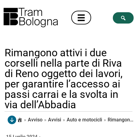
Rimangono attivi i due
corselli nella parte di Riva
di Reno oggetto dei lavori,
per garantire l’accesso ai
passi carrai e la svolta in
via dell’Abbadia
»
Avviso
»
Avvisi
»
Auto e motocicli
»
Rimangono attivi i due corselli nella parte di Riva di Reno oggetto dei lavori, per garantire l’accesso ai passi carrai e la svolta in via dell’Abbadia
15 Luglio 2024 -