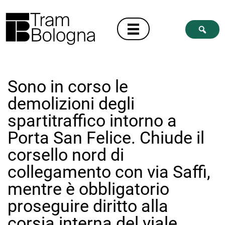
Sono in corso le
demolizioni degli
spartitraffico intorno a
Porta San Felice. Chiude il
corsello nord di
collegamento con via Saffi,
mentre è obbligatorio
proseguire diritto alla
corsia interna del viale