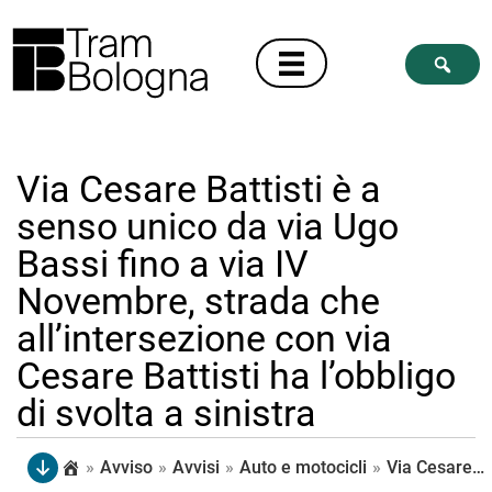
Via Cesare Battisti è a
senso unico da via Ugo
Bassi fino a via IV
Novembre, strada che
all’intersezione con via
Cesare Battisti ha l’obbligo
di svolta a sinistra
»
Avviso
»
Avvisi
»
Auto e motocicli
»
Via Cesare Battisti è a senso unico da via Ugo Bassi fino a via IV Novembre, strada che all’intersezione con via Cesare Battisti ha l’obbligo di svolta a sinistra