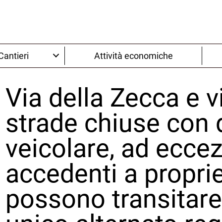
Cantieri
Attività economiche
Via della Zecca e 
strade chiuse con d
veicolare, ad ecce
accedenti a proprie
possono transitare