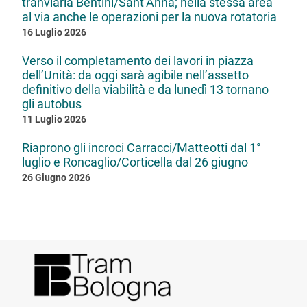
tranviaria Bentini/Sant’Anna; nella stessa area
al via anche le operazioni per la nuova rotatoria
16 Luglio 2026
Verso il completamento dei lavori in piazza
dell’Unità: da oggi sarà agibile nell’assetto
definitivo della viabilità e da lunedì 13 tornano
gli autobus
11 Luglio 2026
Riaprono gli incroci Carracci/Matteotti dal 1°
luglio e Roncaglio/Corticella dal 26 giugno
26 Giugno 2026