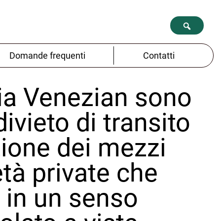
Domande frequenti
Contatti
via Venezian sono
ivieto di transito
zione dei mezzi
tà private che
 in un senso