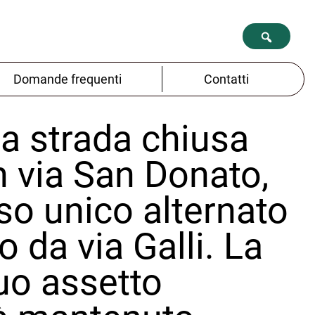
Domande frequenti
Contatti
ta strada chiusa
n via San Donato,
so unico alternato
o da via Galli. La
uo assetto