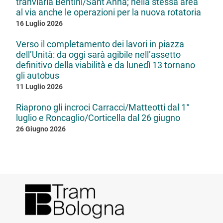
tranviaria Bentini/Sant’Anna; nella stessa area
al via anche le operazioni per la nuova rotatoria
16 Luglio 2026
Verso il completamento dei lavori in piazza
dell’Unità: da oggi sarà agibile nell’assetto
definitivo della viabilità e da lunedì 13 tornano
gli autobus
11 Luglio 2026
Riaprono gli incroci Carracci/Matteotti dal 1°
luglio e Roncaglio/Corticella dal 26 giugno
26 Giugno 2026