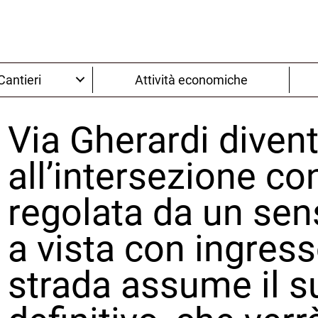
Cantieri
Attività economiche
Via Gherardi diven
all’intersezione co
regolata da un sen
a vista con ingress
strada assume il s