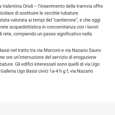
 Valentina Orioli – l’inserimento della tramvia offre
ticolare di sostituire le vecchie tubature
tata valutata ai tempi del “cantierone”, e che oggi
a rete acquedottistica in concomitanza con i lavori
di rete, compiendo un passo significativo nella
Bassi nel tratto tra via Marconi e via Nazario Sauro
ne ore un’interruzione del servizio di erogazione
ature. Gli edifici interessati sono quelli di via Ugo
5, Galleria Ugo Bassi civici 1a-4 h g f, via Nazario