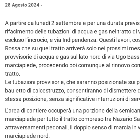
28 Agosto 2024 -
A partire da lunedì 2 settembre e per una durata previ
rifacimento delle tubazioni di acqua e gas nel tratto d
escluso l’incrocio, e via Indipendenza. Questi lavori, co
Rossa che su quel tratto arriverà solo nei prossimi mesi
provvisorie di acqua e gas sul lato nord di via Ugo Bas
marciapiede, procedendo poi comunque al rinnovo comp
tratto.
Le tubazioni provvisorie, che saranno posizionate sui 
bauletto di calcestruzzo, consentiranno di dismettere que
stessa posizione, senza significative interruzioni di ser
L’area di cantiere occuperà una porzione della semicarr
marciapiede per tutto il tratto compreso tra Nazario S
attraversamenti pedonali, il doppio senso di marcia in 
marciapiede nord.