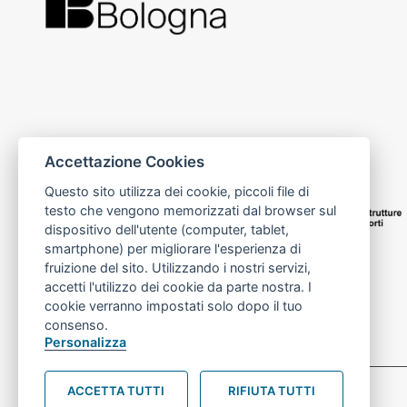
Accettazione Cookies
Questo sito utilizza dei cookie, piccoli file di
testo che vengono memorizzati dal browser sul
dispositivo dell'utente (computer, tablet,
smartphone) per migliorare l'esperienza di
fruizione del sito. Utilizzando i nostri servizi,
accetti l'utilizzo dei cookie da parte nostra. I
cookie verranno impostati solo dopo il tuo
consenso.
Personalizza
Preferenze Cookie prova
ACCETTA TUTTI
RIFIUTA TUTTI