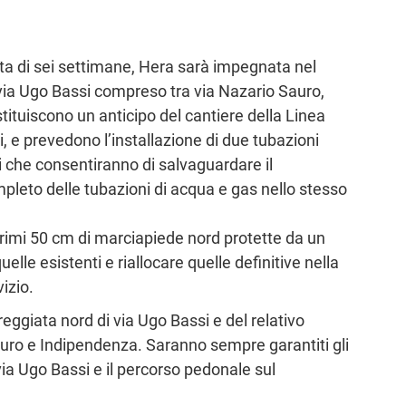
sta di sei settimane, Hera sarà impegnata nel
i via Ugo Bassi compreso tra via Nazario Sauro,
stituiscono un anticipo del cantiere della Linea
, e prevedono l’installazione di due tubazioni
si che consentiranno di salvaguardare il
leto delle tubazioni di acqua e gas nello stesso
primi 50 cm di marciapiede nord protette da un
lle esistenti e riallocare quelle definitive nella
vizio.
eggiata nord di via Ugo Bassi e del relativo
auro e Indipendenza. Saranno sempre garantiti gli
via Ugo Bassi e il percorso pedonale sul