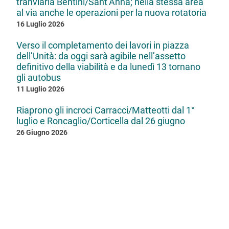
tranviaria Bentini/Sant’Anna; nella stessa area
al via anche le operazioni per la nuova rotatoria
16 Luglio 2026
Verso il completamento dei lavori in piazza
dell’Unità: da oggi sarà agibile nell’assetto
definitivo della viabilità e da lunedì 13 tornano
gli autobus
11 Luglio 2026
Riaprono gli incroci Carracci/Matteotti dal 1°
luglio e Roncaglio/Corticella dal 26 giugno
26 Giugno 2026