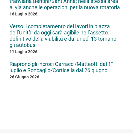
tranviaria Bentini/Sant’Anna; nella stessa area
al via anche le operazioni per la nuova rotatoria
16 Luglio 2026
Verso il completamento dei lavori in piazza
dell’Unità: da oggi sarà agibile nell’assetto
definitivo della viabilità e da lunedì 13 tornano
gli autobus
11 Luglio 2026
Riaprono gli incroci Carracci/Matteotti dal 1°
luglio e Roncaglio/Corticella dal 26 giugno
26 Giugno 2026