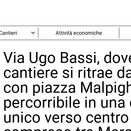
Cantieri
Attività economiche
Via Ugo Bassi, dove
cantiere si ritrae d
con piazza Malpigh
percorribile in una
unico verso centro 