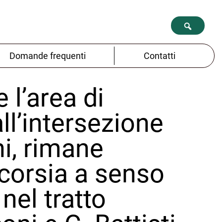
Domande frequenti
Contatti
 l’area di
all’intersezione
i, rimane
 corsia a senso
nel tratto