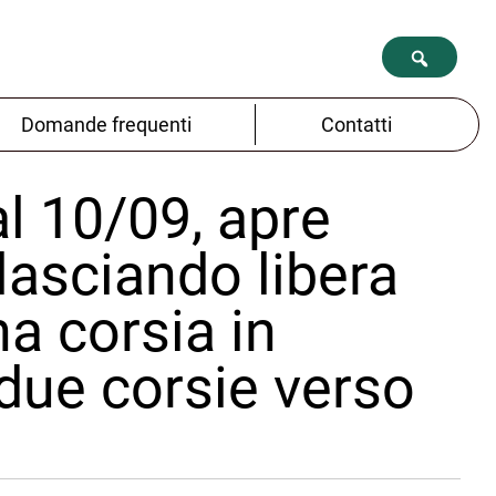
Domande frequenti
Contatti
al 10/09, apre
asciando libera
na corsia in
 due corsie verso