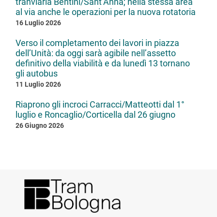
tranviaria Bentini/Sant’Anna; nella stessa area
al via anche le operazioni per la nuova rotatoria
16 Luglio 2026
Verso il completamento dei lavori in piazza
dell’Unità: da oggi sarà agibile nell’assetto
definitivo della viabilità e da lunedì 13 tornano
gli autobus
11 Luglio 2026
Riaprono gli incroci Carracci/Matteotti dal 1°
luglio e Roncaglio/Corticella dal 26 giugno
26 Giugno 2026