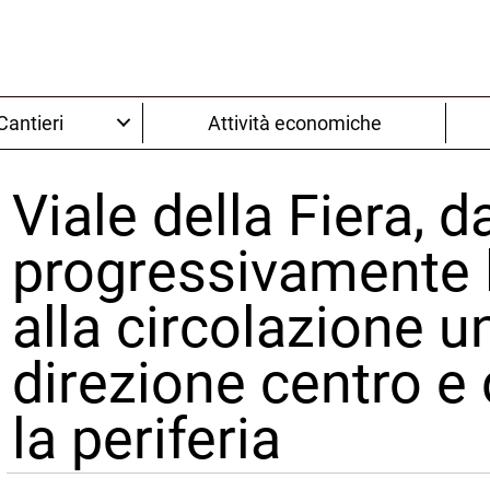
Cantieri
Attività economiche
Viale della Fiera, d
progressivamente l
alla circolazione u
direzione centro e
la periferia