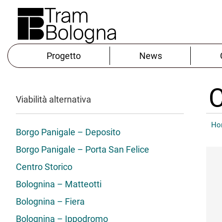
Progetto
News
C
Viabilità alternativa
Ho
Borgo Panigale – Deposito
Borgo Panigale – Porta San Felice
Centro Storico
Bolognina – Matteotti
Bolognina – Fiera
Bolognina – Ippodromo