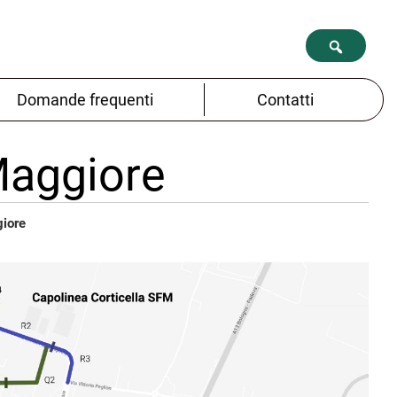
Domande frequenti
Contatti
Maggiore
giore