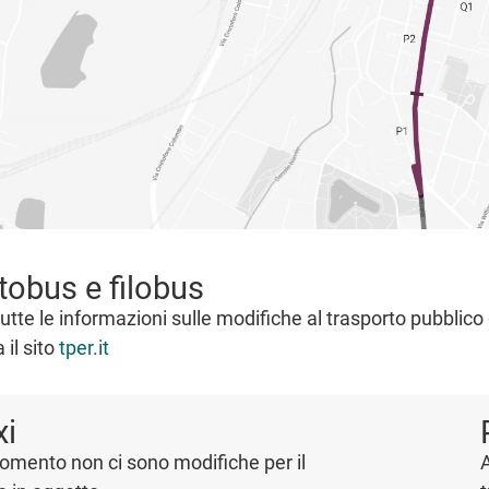
tobus e filobus
tutte le informazioni sulle modifiche al trasporto pubblico
a il sito
tper.it
xi
omento non ci sono modifiche per il
A