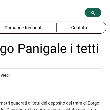
Domande frequenti
Contatti
go Panigale i tetti
 verdi
 metri quadrati di tetti del deposito del tram di Borgo
i del Capolinea, che porterà entro l’estate prossima