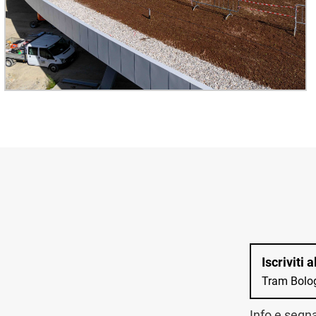
Iscriviti 
Tram Bolo
Info e segn