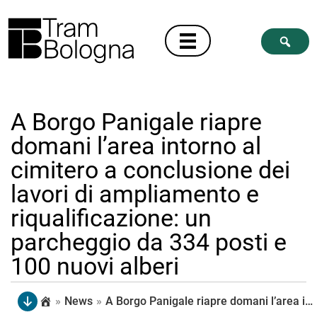
A Borgo Panigale riapre
domani l’area intorno al
cimitero a conclusione dei
lavori di ampliamento e
riqualificazione: un
parcheggio da 334 posti e
100 nuovi alberi
»
News
»
A Borgo Panigale riapre domani l’area intorno al cimitero a conclusione dei lavori di ampliamento e riqualificazione: un parcheggio da 334 posti e 100 nuovi alberi