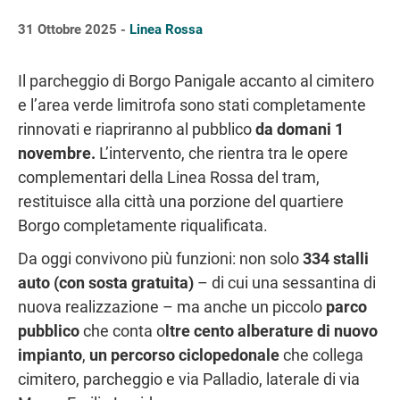
31 Ottobre 2025 -
Linea Rossa
Il parcheggio di Borgo Panigale accanto al cimitero
e l’area verde limitrofa sono stati completamente
rinnovati e riapriranno al pubblico
da domani 1
novembre.
L’intervento, che rientra tra le opere
complementari della Linea Rossa del tram,
restituisce alla città una porzione del quartiere
Borgo completamente riqualificata.
Da oggi convivono più funzioni: non solo
334 stalli
auto (con sosta gratuita)
– di cui una sessantina di
nuova realizzazione – ma anche un piccolo
parco
pubblico
che conta o
ltre cento alberature di nuovo
impianto
,
un percorso ciclopedonale
che collega
cimitero, parcheggio e via Palladio, laterale di via