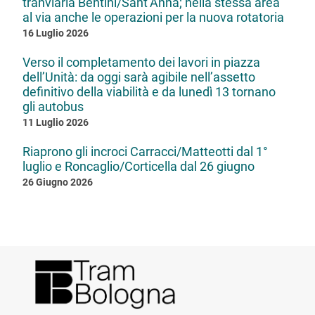
tranviaria Bentini/Sant’Anna; nella stessa area
al via anche le operazioni per la nuova rotatoria
16 Luglio 2026
Verso il completamento dei lavori in piazza
dell’Unità: da oggi sarà agibile nell’assetto
definitivo della viabilità e da lunedì 13 tornano
gli autobus
11 Luglio 2026
Riaprono gli incroci Carracci/Matteotti dal 1°
luglio e Roncaglio/Corticella dal 26 giugno
26 Giugno 2026