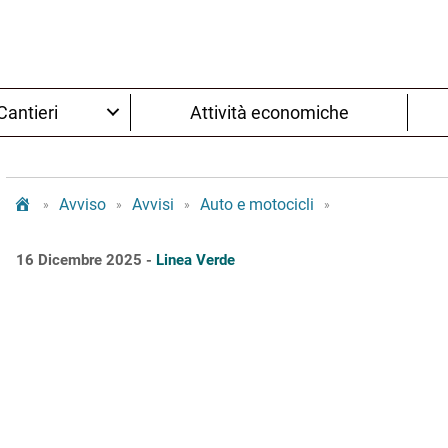
Cantieri
Attività economiche
Tram Bologna
Avviso
Avvisi
Auto e motocicli
»
»
»
»
16 Dicembre 2025 -
Linea Verde