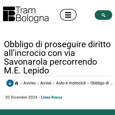
Obbligo di proseguire diritto
all’incrocio con via
Savonarola percorrendo
M.E. Lepido
»
Avviso
»
Avvisi
»
Auto e motocicli
»
Obbligo di proseguire diritto all’incrocio con via Savonarola percorrendo M.E. Lepido
30 Dicembre 2024 -
Linea Rossa