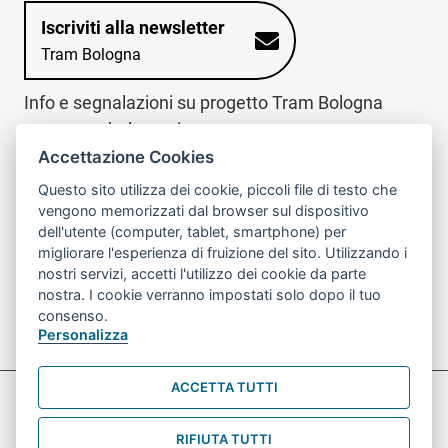
Iscriviti alla newsletter
Tram Bologna
Info e segnalazioni su progetto Tram Bologna
www.trambologna.it
Accettazione Cookies
trova infopoint sulla mappa interattiva
telefona al call center
Questo sito utilizza dei cookie, piccoli file di testo che
Trova l'infopoint
Chiama il call
vengono memorizzati dal browser sul dispositivo
più vicino
center
dell'utente (computer, tablet, smartphone) per
800078611
migliorare l'esperienza di fruizione del sito. Utilizzando i
nostri servizi, accetti l'utilizzo dei cookie da parte
Contatto cantiere per emergenze nei giorni festivi
nostra. I cookie verranno impostati solo dopo il tuo
o nelle ore notturne:
366 65 36 063
consenso.
Personalizza
ACCETTA TUTTI
Preferenze Cookie prova
Informativa sul trattamento dei dati personali
RIFIUTA TUTTI