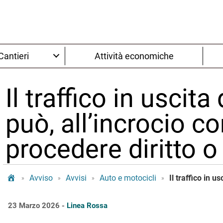
Cantieri
Attività economiche
Il traffico in uscita
può, all’incrocio c
procedere diritto o
Tram Bologna
Avviso
Avvisi
Auto e motocicli
»
»
»
»
23 Marzo 2026 -
Linea Rossa