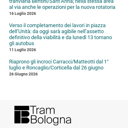
tranviaria Bentini/Sant’Anna; nella stessa area
al via anche le operazioni per la nuova rotatoria
16 Luglio 2026
Verso il completamento dei lavori in piazza
dell’Unità: da oggi sarà agibile nell’assetto
definitivo della viabilità e da lunedì 13 tornano
gli autobus
11 Luglio 2026
Riaprono gli incroci Carracci/Matteotti dal 1°
luglio e Roncaglio/Corticella dal 26 giugno
26 Giugno 2026