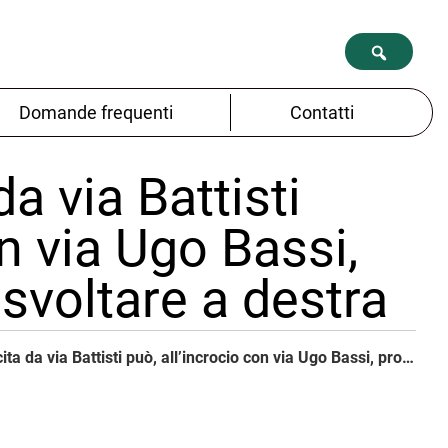
Domande frequenti
Contatti
 da via Battisti
on via Ugo Bassi,
 svoltare a destra
Il traffico in uscita da via Battisti può, all’incrocio con via Ugo Bassi, procedere diritto o svoltare a destra