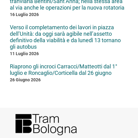
tranviaria Bentini/Sant’Anna; nella stessa area
al via anche le operazioni per la nuova rotatoria
16 Luglio 2026
Verso il completamento dei lavori in piazza
dell’Unità: da oggi sarà agibile nell’assetto
definitivo della viabilità e da lunedì 13 tornano
gli autobus
11 Luglio 2026
Riaprono gli incroci Carracci/Matteotti dal 1°
luglio e Roncaglio/Corticella dal 26 giugno
26 Giugno 2026