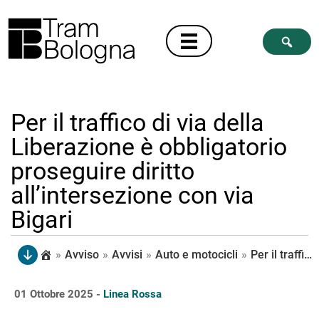
Per il traffico di via della
Liberazione è obbligatorio
proseguire diritto
all’intersezione con via
Bigari
»
Avviso
»
Avvisi
»
Auto e motocicli
»
Per il traffico di via della Liberazione è obbligatorio proseguire diritto all’intersezione con via Bigari
01 Ottobre 2025 -
Linea Rossa