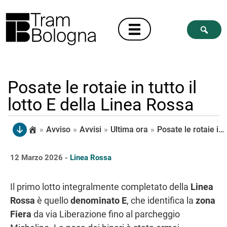
Posate le rotaie in tutto il
lotto E della Linea Rossa
»
Avviso
»
Avvisi
»
Ultima ora
»
Posate le rotaie in tutto il lotto E della Linea Rossa
12 Marzo 2026 -
Linea Rossa
Il primo lotto integralmente completato della
Linea
Rossa
è quello
denominato E
, che identifica la
zona
Fiera
da via Liberazione fino al parcheggio