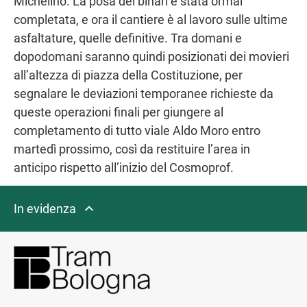
Michelino. La posa dei binari è stata ormai
completata, e ora il cantiere è al lavoro sulle ultime
asfaltature, quelle definitive. Tra domani e
dopodomani saranno quindi posizionati dei movieri
all’altezza di piazza della Costituzione, per
segnalare le deviazioni temporanee richieste da
queste operazioni finali per giungere al
completamento di tutto viale Aldo Moro entro
martedì prossimo, così da restituire l’area in
anticipo rispetto all’inizio del Cosmoprof.
In evidenza