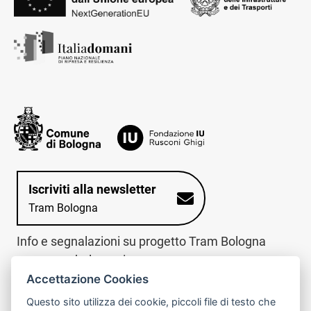
Iscriviti alla newsletter
Tram Bologna
Info e segnalazioni su progetto Tram Bologna
www.trambologna.it
Accettazione Cookies
trova infopoint sulla mappa interattiva
telefona al call center
Questo sito utilizza dei cookie, piccoli file di testo che
Trova l'infopoint
Chiama il call